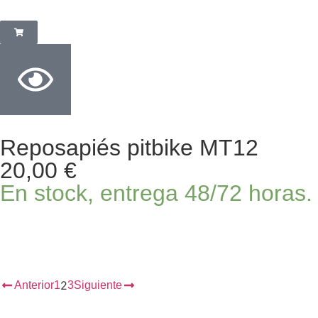
Reposapiés pitbike MT12
20,00
€
En stock, entrega 48/72 horas.
2
Anterior
1
3
Siguiente