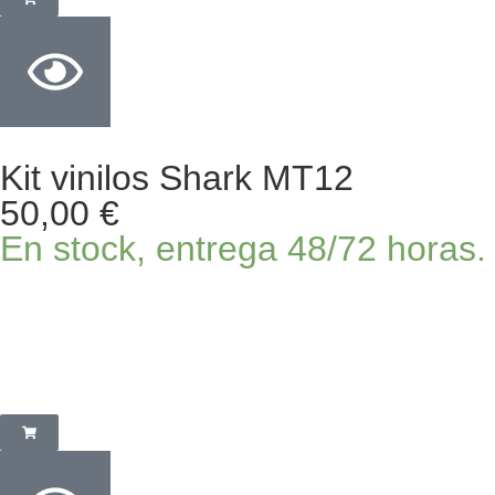
Kit vinilos Shark MT12
50,00
€
En stock, entrega 48/72 horas.