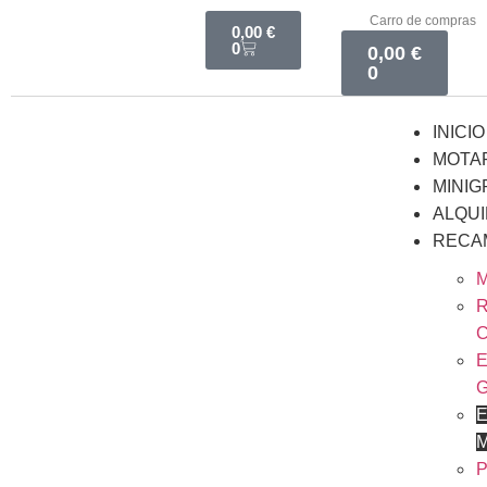
Carro de compras
0,00
€
0
0,00
€
0
INICIO
MOTA
MINIG
ALQU
RECA
M
R
E
E
P