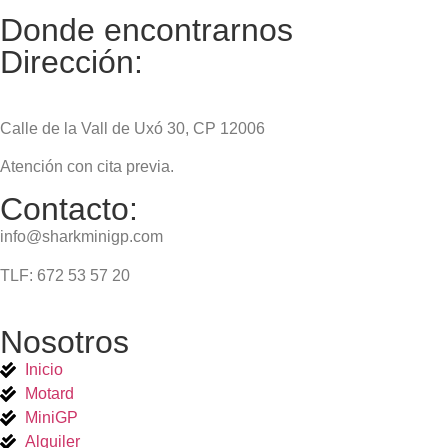
Donde encontrarnos
Dirección:
Cabedo Racing, SL (Castellón):
Calle de la Vall de Uxó 30, CP 12006
Atención con cita previa.
Contacto:
info@sharkminigp.com
TLF: 672 53 57 20
Nosotros
Inicio
Motard
MiniGP
Alquiler