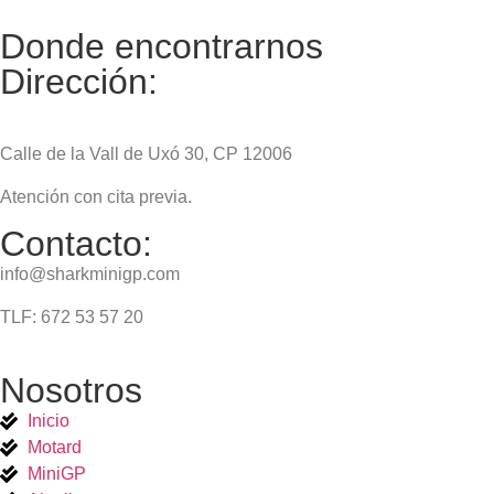
Donde encontrarnos
Dirección:
Cabedo Racing, SL (Castellón):
Calle de la Vall de Uxó 30, CP 12006
Atención con cita previa.
Contacto:
info@sharkminigp.com
TLF: 672 53 57 20
Nosotros
Inicio
Motard
MiniGP