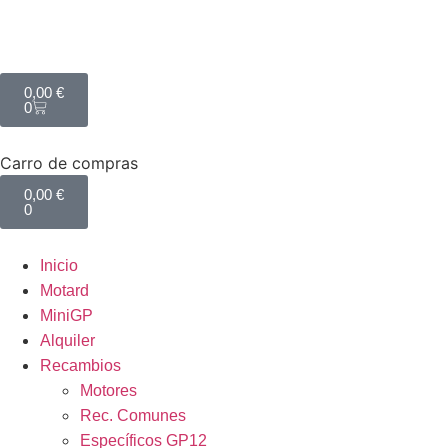
0,00
€
0
Carro de compras
0,00
€
0
Inicio
Motard
MiniGP
Alquiler
Recambios
Motores
Rec. Comunes
Específicos GP12