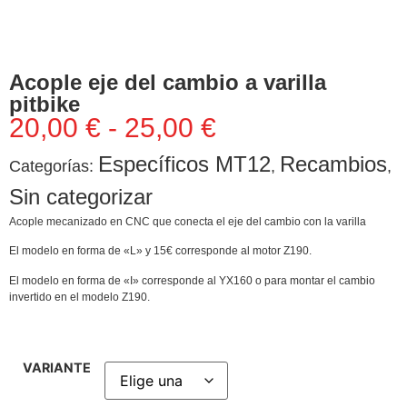
Acople eje del cambio a varilla
pitbike
20,00
€
-
25,00
€
Específicos MT12
Recambios
Categorías:
,
,
Sin categorizar
Acople mecanizado en CNC que conecta el eje del cambio con la varilla
El modelo en forma de «L» y 15€ corresponde al motor Z190.
El modelo en forma de «I» corresponde al YX160 o para montar el cambio
invertido en el modelo Z190.
VARIANTE