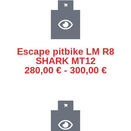
Escape pitbike LM R8
SHARK MT12
280,00
€
-
300,00
€