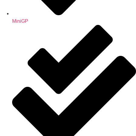
MiniGP