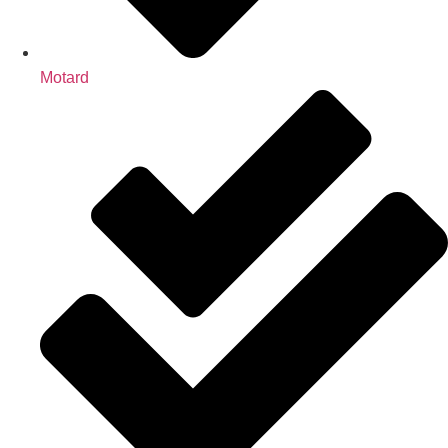
Motard