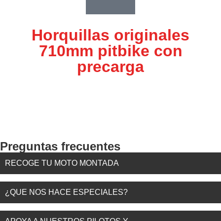
Horquillas originales
710mm pitbike con
precarga
Preguntas frecuentes
RECOGE TU MOTO MONTADA
¿QUE NOS HACE ESPECIALES?