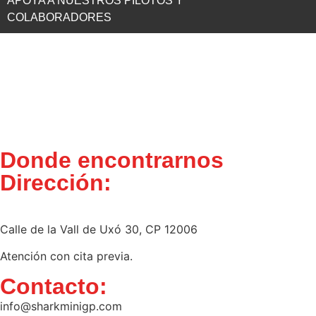
APOYA A NUESTROS PILOTOS Y
COLABORADORES
Donde encontrarnos
Dirección:
Cabedo Racing, SL (Castellón):
Calle de la Vall de Uxó 30, CP 12006
Atención con cita previa.
Contacto:
info@sharkminigp.com