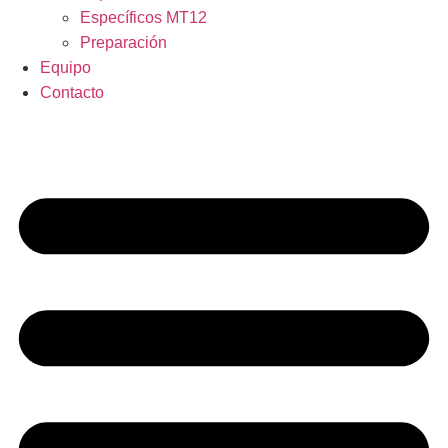
Específicos MT12
Preparación
Equipo
Contacto